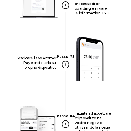
processo di on-
boarding e inviare
le informazioni KYC
Passo #3
Scaricare l'app Ammer
Pay e installarla sul
proprio dispositivo
Iniziate ad accettare
Passo #4
criptovalute nel
vostro negozio
utilizzando la nostra