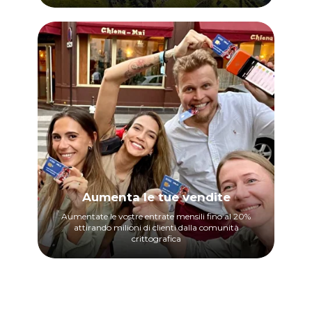
Aumenta le tue vendite
Aumentate le vostre entrate mensili fino al 20%
attirando milioni di clienti dalla comunità
crittografica