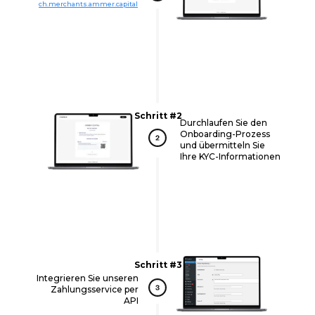
ch.merchants.ammer.capital
Schritt #2
Durchlaufen Sie den
Onboarding-Prozess
und übermitteln Sie
Ihre KYC-Informationen
Schritt #3
Integrieren Sie unseren
Zahlungsservice per
API