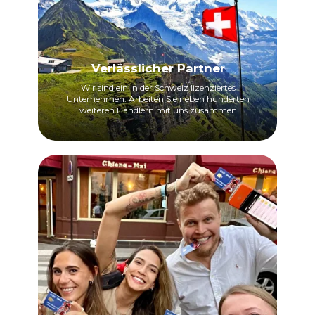
Verlässlicher Partner
Wir sind ein in der Schweiz lizenziertes
Unternehmen. Arbeiten Sie neben hunderten
weiteren Händlern mit uns zusammen