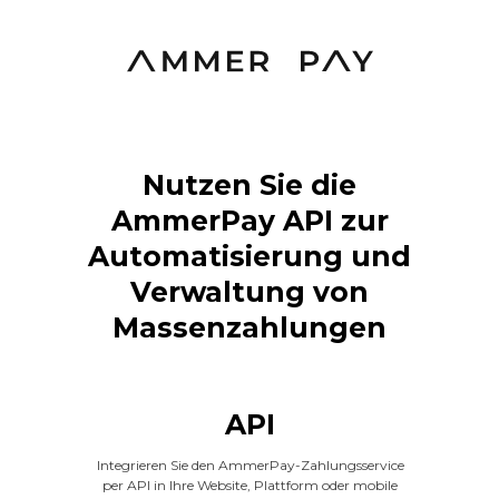
Nutzen Sie die
AmmerPay API zur
Automatisierung und
Verwaltung von
Massenzahlungen
API
Integrieren Sie den AmmerPay-Zahlungsservice
per API in Ihre Website, Plattform oder mobile