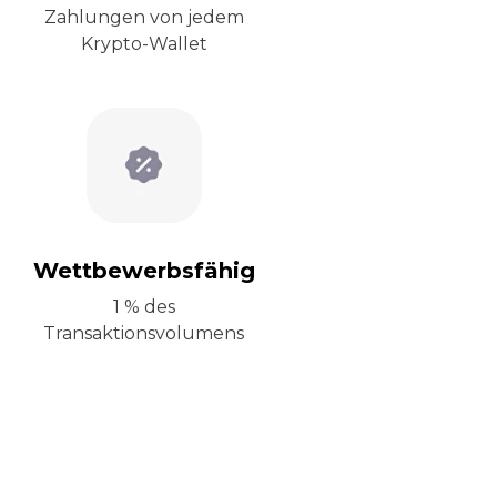
Zahlungen von jedem
Krypto-Wallet
Wettbewerbsfähig
1 % des
Transaktionsvolumens