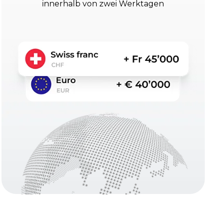
innerhalb von zwei Werktagen