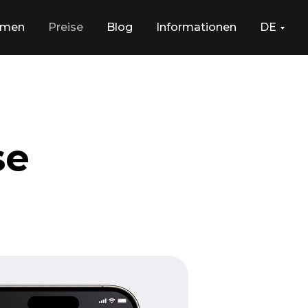
hmen
Preise
Blog
Informationen
DE
se