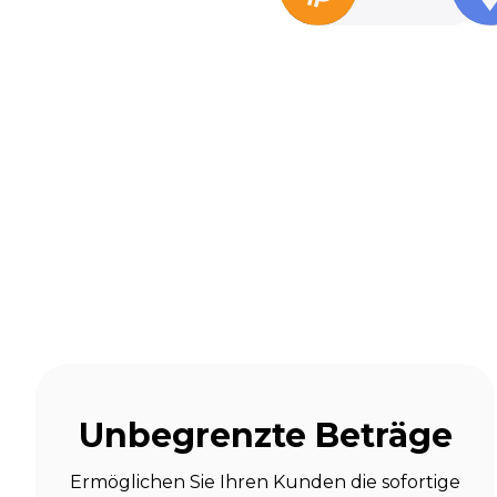
Unbegrenzte Beträge
Ermöglichen Sie Ihren Kunden die sofortige