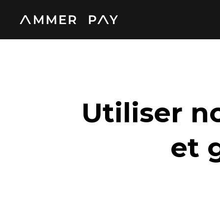
Utiliser 
et 