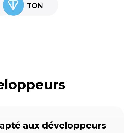
eloppeurs
apté aux développeurs