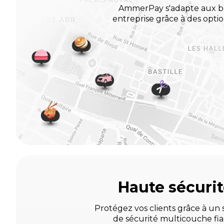
AmmerPay s'adapte aux be
entreprise grâce à des optio
Haute sécuri
Protégez vos clients grâce à un
de sécurité multicouche fi