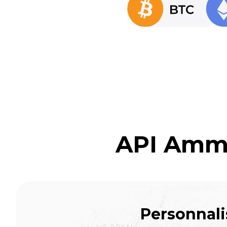
API Amme
Personnali