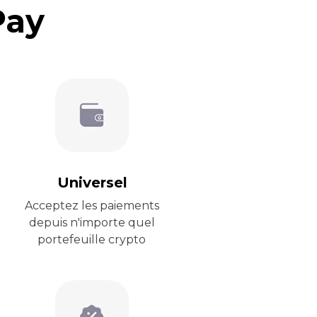
Pay
Universel
Acceptez les paiements
depuis n'importe quel
portefeuille crypto