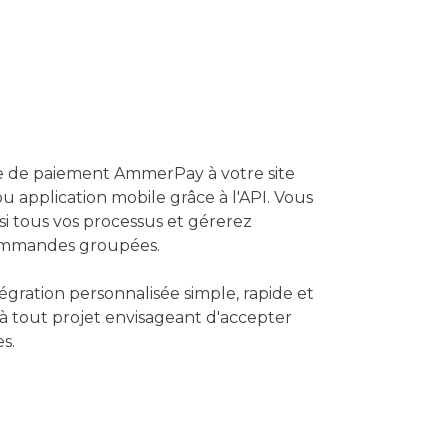
ce de paiement AmmerPay à votre site
u application mobile grâce à l'API. Vous
si tous vos processus et gérerez
ommandes groupées.
égration personnalisée simple, rapide et
 à tout projet envisageant d'accepter
s.