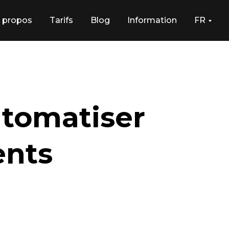
 propos
Tarifs
Blog
Information
FR
utomatiser
ents