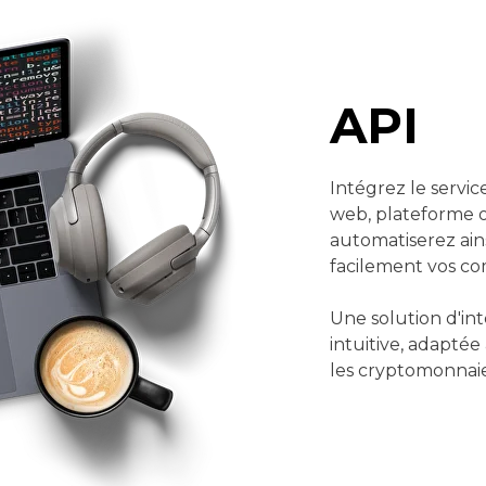
API
Intégrez le servi
web, plateforme o
automatiserez ain
facilement vos c
Une solution d'int
intuitive, adaptée
les cryptomonnaie