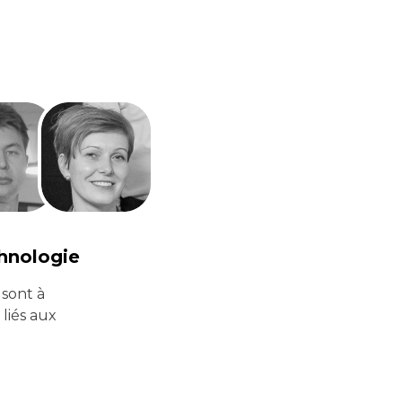
chnologie
 sont à
liés aux