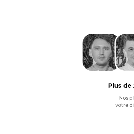
Plus de 
Nos pl
votre d