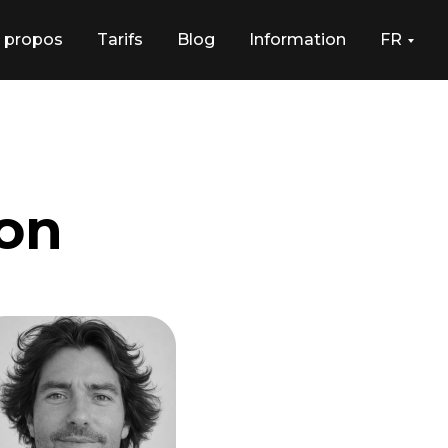
 propos
Tarifs
Blog
Information
FR
ion