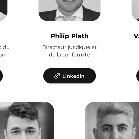
Philip Plath
V
t du
Directeur juridique et
ion
de la conformité