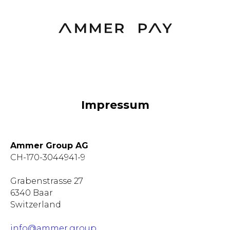
Impressum
Ammer Group AG
CH-170-3044941-9
Grabenstrasse 27
6340 Baar
Switzerland
info@ammer.group