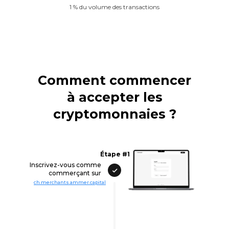
1 % du volume des transactions
Comment commencer
à accepter les
cryptomonnaies ?
Étape #1
Inscrivez-vous comme
commerçant sur
ch.merchants.ammer.capital