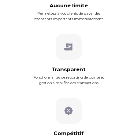
Aucune limite
Permettez à vos clients de payer des
montants importants immédiatement
Transparent
Fonctionnalités de reporting de pointe et
gestion simplifiée des transactions
Compétitif