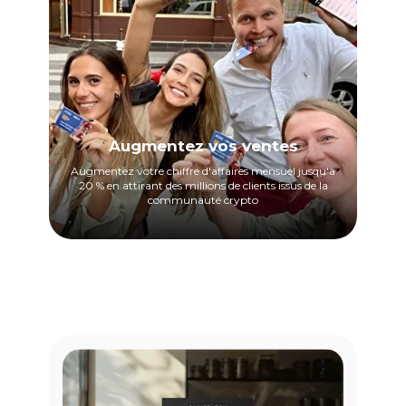
Augmentez vos ventes
Augmentez votre chiffre d'affaires mensuel jusqu'à
20 % en attirant des millions de clients issus de la
communauté crypto